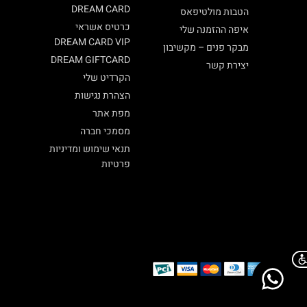
DREAM CARD
הטבות מולטיפאס
כרטיס אשראי
איפה ההזמנה שלי
DREAM CARD VIP
מבקר פנים – מקשיבון
DREAM GIFTCARD
יצירת קשר
הקרדיט שלי
הצהרת נגישות
מפת אתר
מסמכי חברה
תנאי שימוש ומדיניות
פרטיות
Chat on WhatsApp