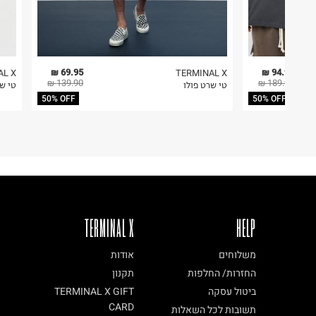
69.95 ₪
94.95 ₪
AL X
TERMINAL X
139.90 ₪
189.90 ₪
טי שרט פולו
טי ש
50% OFF
50% OFF
TERMINAL X
HELP
משלוחים
אודות
החזרות/ החלפות
תקנון
ביטול עסקה
TERMINAL X GIFT
CARD
תשובות לכל השאלות