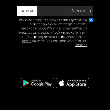
הרשמה
הכניסו מייל
אני רוצה לקבל מטרמינל איקס מידע ופרסום על הטבות,
עדכונים וקולקציות חדשות באמצעי התקשרות
והטכנולוגיה השונים כגון: דוא"ל/ סמס/ וואטסאפ ועוד.
ידוע לי כי באפשרותי לבטל את ההסכמה בכל עת באיזור
האישי או בפנייה לsupport@terminalx.com. למידע
נוסף על אופן השימוש במידע האישי ראו את
מדיניות
הפרטיות.