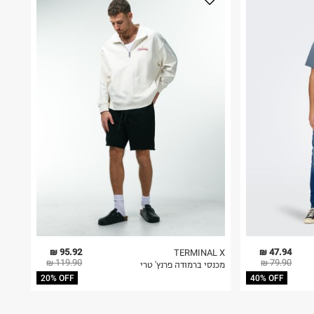
95.92 ₪
47.94 ₪
TERMINAL X
119.90 ₪
79.90 ₪
מכנסי ברמודה פרנץ' טרי
20% OFF
40% OFF