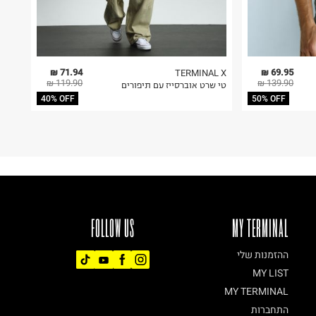
71.94 ₪
69.95 ₪
TERMINAL X
119.90 ₪
139.90 ₪
טי שרט אוברסייז עם תיפורים
40% OFF
50% OFF
FOLLOW US
MY TERMINAL
ההזמנות שלי
MY LIST
MY TERMINAL
התחברות