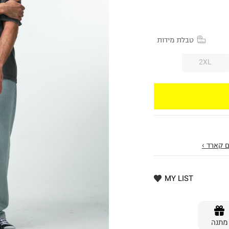
טבלת מידות
2XL
 קארד ›
MY LIST
מתנה