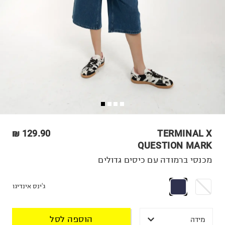
129.90 ₪
TERMINAL X
QUESTION MARK
מכנסי ברמודה עם כיסים גדולים
ג'ינס אינדיגו
הוספה לסל
מידה