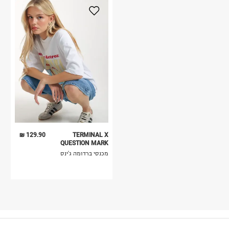
129.90 ₪
TERMINAL X
QUESTION MARK
מכנסי ברדומה ג'ינס