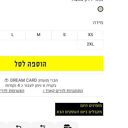
מידה
L
M
S
XS
2XL
הוספה לסל
חברי מועדון DREAM CARD
בקניה זו ניתן לצבור כ 4 נקודות
התחברות לדרים קארד ›
הצטרפות לדרים
מזמינים היום
מקבלים ביום העסקים הבא