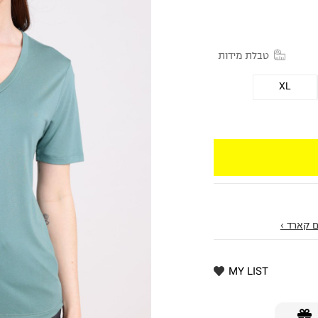
טבלת מידות
XL
 קארד ›
MY LIST