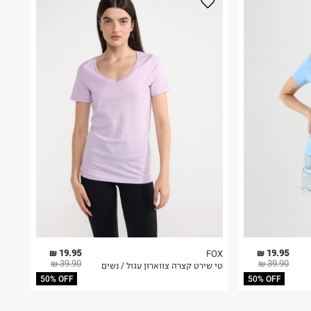
19.95 ₪
19.95 ₪
FOX
39.90 ₪
39.90 ₪
טי שירט קצרה צווארון עגול / נשים
50% OFF
50% OFF