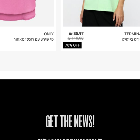
35.97 ₪
ONLY
TERMIN
119.90 ₪
רט בייסיק
טי שירט עם רוכסן מאחור
70% OFF
!GET THE NEWS