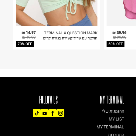
14.97 ₪
39.96 ₪
TERMINAL X QUESTION MARK
49.90 ₪
99.90 ₪
חולצה עם שרוך קשירה בגזרת קרופ
70% OFF
60% OFF
FOLLOW US
MY TERMINAL
ההזמנות שלי
MY LIST
MY TERMINAL
התחברות