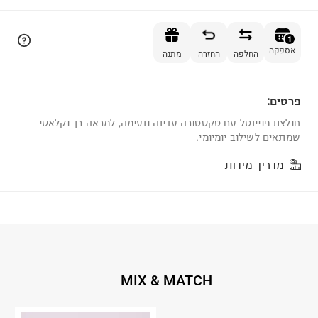
הוספה לסל
1
אספקה
החלפה
החזרה
מתנה
פרטים:
1
חולצת פויינטל עם טקסטורה עדינה ונעימה, למראה רך וקלאסי
שמתאים לשילוב יומיומי.
מדריך מידות
MIX & MATCH