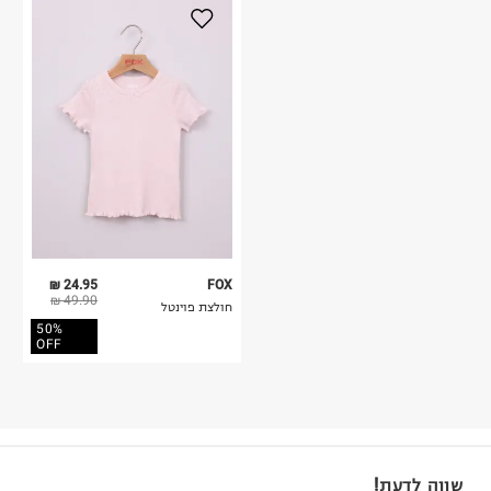
24.95 ₪
FOX
49.90 ₪
חולצת פוינטל
50%
OFF
שווה לדעת!