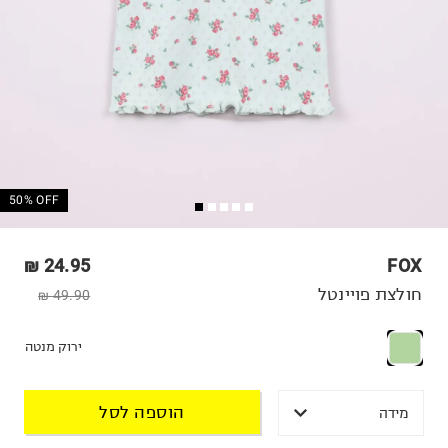
50% OFF
24.95 ₪
FOX
חולצת פויינטל
49.90 ₪
ירוק מנטה
הוספה לסל
מידה