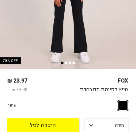
70% OFF
23.97 ₪
FOX
טייץ בסיומת מתרחבת
79.90 ₪
שחור
הוספה לסל
מידה