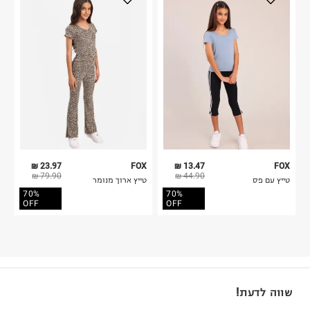
23.97 ₪
FOX
13.47 ₪
FOX
79.90 ₪
44.90 ₪
טייץ עם פס
טייץ ארוך מנומר
70%
70%
OFF
OFF
שווה לדעת!