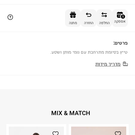
הוספה לסל
1
אספקה
החלפה
החזרה
מתנה
פרטים:
1
טייץ בסיומת מתרחבת עם גומי מותן ושסע.
מדריך מידות
MIX & MATCH