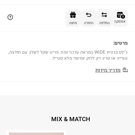
הוספה לסל
1
אספקה
החלפה
החזרה
מתנה
פרטים:
1
ג’ינס בגזרת WIDE במראה עדכני ונוח. פריט שקל לשלב עם חולצה,
גופייה או סריג דק ללוק יומיומי מלא סטייל.
מדריך מידות
MIX & MATCH