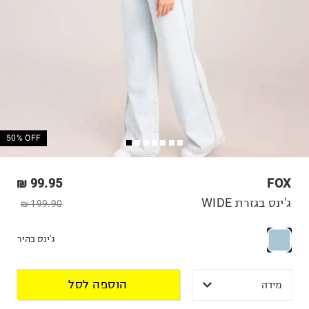
50% OFF
99.95 ₪
FOX
ג'ינס בגזרת WIDE
199.90 ₪
ג'ינס בהיר
הוספה לסל
מידה