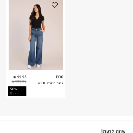
99.95 ₪
FOX
199.90 ₪
ג'ינס בגזרת WIDE
50%
OFF
שווה לדעת!