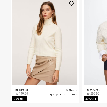
139.93 ₪
209.93 ₪
MANGO
199.90 ₪
299.90 ₪
סוודר עם צווארון גולף
30% OFF
30% OFF