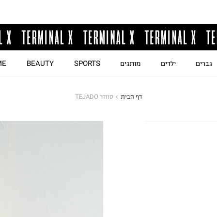
גברים
ילדים
מותגים
SPORTS
BEAUTY
ME
דף הבית
סוודר TEJADO