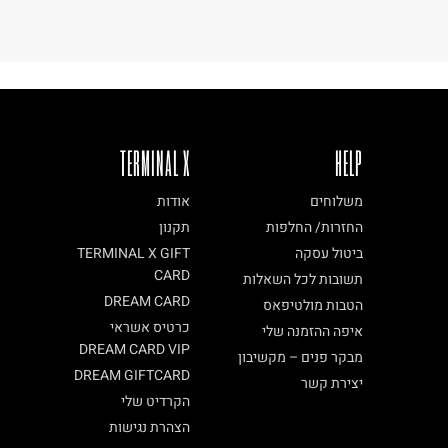
TERMINAL X
HELP
משלוחים
אודות
החזרות/ החלפות
תקנון
ביטול עסקה
TERMINAL X GIFT
CARD
תשובות לכל השאלות
DREAM CARD
הטבות מולטיפאס
כרטיס אשראי
איפה ההזמנה שלי
DREAM CARD VIP
מבקר פנים – מקשיבון
DREAM GIFTCARD
יצירת קשר
הקרדיט שלי
הצהרת נגישות