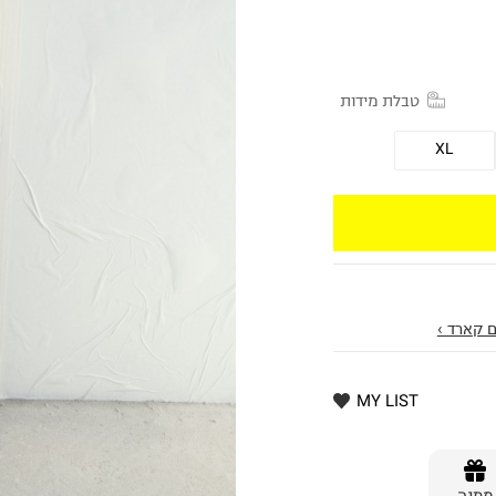
טבלת מידות
XL
 קארד ›
MY LIST
מתנה