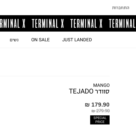
התחברות
JUST LANDED
ON SALE
נשים
MANGO
סוודר TEJADO
179.90 ₪
279.90 ₪
SPECIAL
PRICE