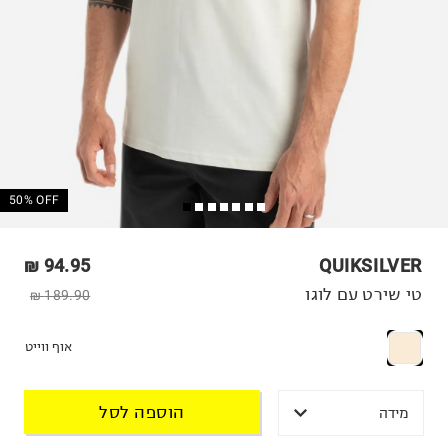
50% OFF
94.95 ₪
QUIKSILVER
טי שירט עם לוגו
189.90 ₪
אוף ווייט
הוספה לסל
מידה