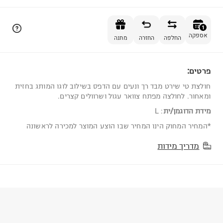
הוספה לסל
1
אספקה
החלפה
החזרה
מתנה
פרטים:
1
חולצת טי שירט מבד רך ונעים עם הדפס בשילוב לוגו המותג בחזית
ומאחור. לחולצה מפתח צוואר עגול ושרוולים קצרים.
מידת הדוגמן/ית
:
L
*המחיר המחוק הינו המחיר שבו הוצע המוצר למכירה לראשונה
מדריך מידות