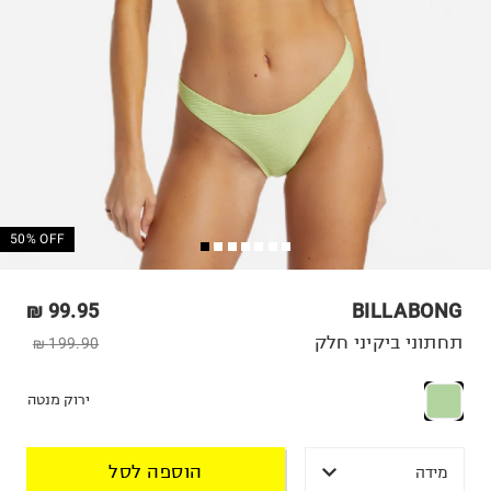
50% OFF
99.95 ₪
BILLABONG
תחתוני ביקיני חלק
199.90 ₪
ירוק מנטה
הוספה לסל
מידה