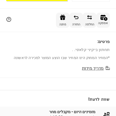
הוספה לסל
1
אספקה
החלפה
החזרה
מתנה
פרטים:
1
תחתון ביקיני קלאסי. .
*המחיר המחוק הינו המחיר שבו הוצע המוצר למכירה לראשונה
מדריך מידות
שווה לדעת!
מזמינים היום - מקבלים מחר
* למזמינים עד השעה 18:00