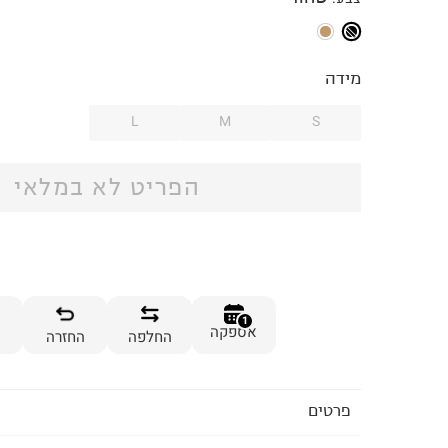
מידה
L
M
S
הפריט לא במלאי
1
אספקה
החלפה
החזרה
פרטים