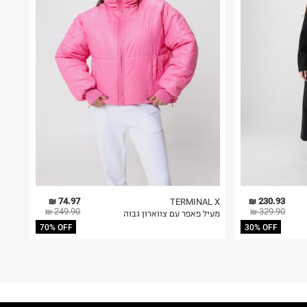
74.97 ₪
230.93 ₪
TERMINAL X
249.90 ₪
329.90 ₪
מעיל פאפר עם צווארון גבוה
70% OFF
30% OFF