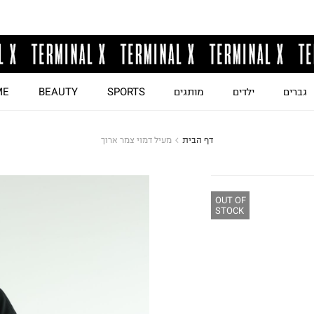
גברים
ילדים
מותגים
SPORTS
BEAUTY
ME
דף הבית
מעיל דמוי צמר ארוך
OUT OF
STOCK