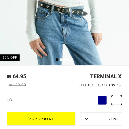
50% OFF
64.95 ₪
TERMINAL X
טי שירט שתי שכבות
129.90 ₪
לבן
הוספה לסל
מידה