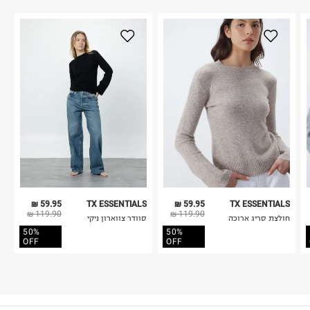
59.95 ₪
TX ESSENTIALS
59.95 ₪
TX ESSENTIALS
119.90 ₪
119.90 ₪
חולצת סריג ארוכה
סוודר צווארון ניקי
50%
50%
OFF
OFF