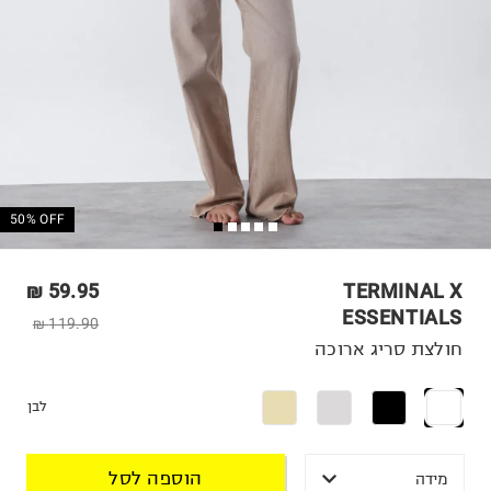
50% OFF
59.95 ₪
TERMINAL X
ESSENTIALS
119.90 ₪
חולצת סריג ארוכה
לבן
הוספה לסל
מידה