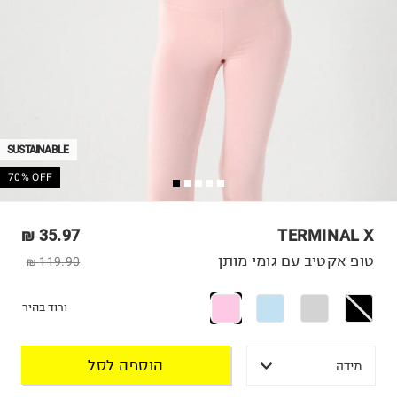
SUSTAINABLE
70% OFF
35.97 ₪
TERMINAL X
טופ אקטיב עם גומי מותן
119.90 ₪
ורוד בהיר
הוספה לסל
מידה