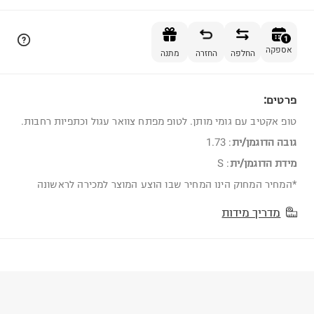
הוספה לסל
1
אספקה
החלפה
החזרה
מתנה
פרטים:
1
טופ אקטיב עם גומי מותן. לטופ מפתח צוואר עגול וכתפיות רחבות.
גובה הדוגמן/ית
:
1.73
מידת הדוגמן/ית
:
S
*המחיר המחוק הינו המחיר שבו הוצע המוצר למכירה לראשונה
מדריך מידות