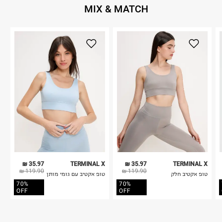
MIX & MATCH
35.97 ₪
TERMINAL X
35.97 ₪
TERMINAL X
119.90 ₪
119.90 ₪
טופ אקטיב חלק
טופ אקטיב עם גומי מותן
70%
70%
OFF
OFF