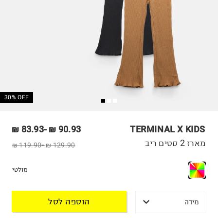
30% OFF
83.93 ₪
-
90.93 ₪
TERMINAL X KIDS
מארז 2 סטים ריב
119.90 ₪
-
129.90 ₪
מולטי
הוספה לסל
מידה