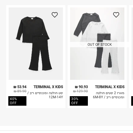
OUT OF STOCK
53.94 ₪
TERMINAL X KIDS
90.93 ₪
TERMINAL X KIDS
89.90 ₪
129.90 ₪
מארז 2 סטים חולצה
סט חולצה ומכנסיים ריב /
ומכנסיים ריב / 6M-8Y
12M-14Y
40%
30%
OFF
OFF