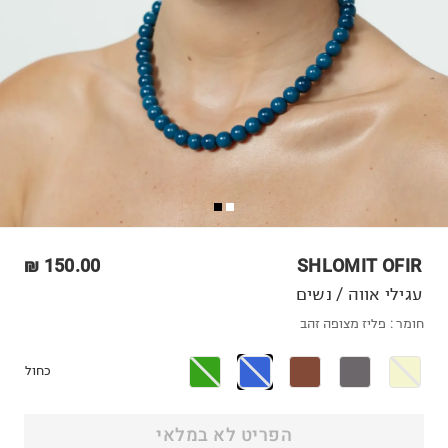
150.00 ₪
SHLOMIT OFIR
עגילי אווה / נשים
חומר :
פליז מצופה זהב
כחול
הפריט לא במלאי