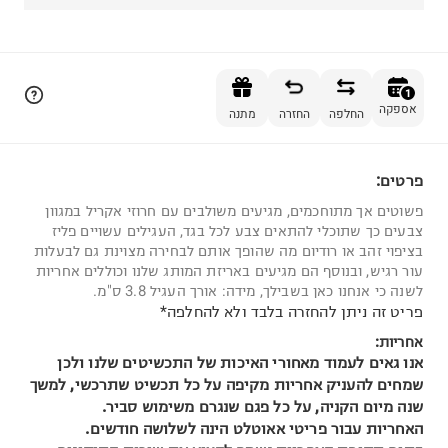
הוספה לסל
1
אספקה
החלפה
החזרה
מתנה
פרטים:
1
פשוטים אך מתוחכמים, מגיעים משולבים עם חרוזי אקריל במגוון
צבעים כך שתוכלי להתאים צבע לכל בגד, העגילים עשויים פליז
בציפוי זהב או רודיום מה שהופך אותם לבחירה מצוינת גם לבעלות
עור רגיש, ובנוסף הם מגיעים באריזת המותג שלנו וכוללים אחריות
לשנה כי אנחנו כאן בשבילך, מידה: אורך העגיל 3.8 ס"מ.
פריט זה ניתן להחזרה בלבד ולא להחלפה*
אחריות:
אנו גאים לעמוד מאחורי האיכות של התכשיטים שלנו ולכן
שמחים להעניק אחריות מקיפה על כל תכשיט שתרכשי, למשך
שנה מיום הקניה, על כל פגם שנגרם משימוש סביר.
האחריות עבור פריטי אאוטלט הינה לשלושה חודשים.