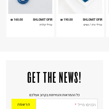
160.00 ₪
SHLOMIT OFIR
190.00 ₪
SHLOMIT OFIR
עגילי ורה / נשים
עגילי קלרה
!GET THE NEWS
כל ההמראות והנחיתות בקרוב אצלכם
הכניסו מייל
הרשמה