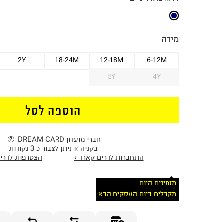
מידה
2Y
18-24M
12-18M
6-12M
5Y
4Y
הוספה לסל
חברי מועדון DREAM CARD
בקניה זו ניתן לצבור כ 3 נקודות
התחברות לדרים קארד ›
הצטרפות לדרים
מזמינים היום
מקבלים ביום העסקים הבא