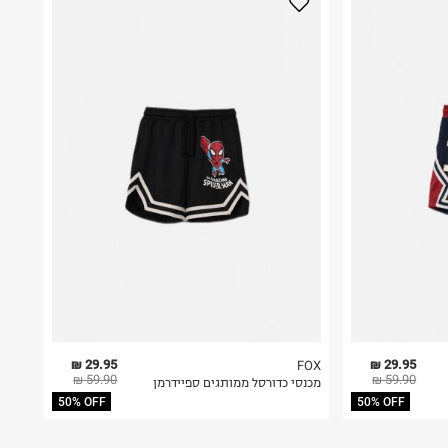
29.95 ₪
29.95 ₪
FOX
59.90 ₪
59.90 ₪
מכנסי כדורסל ממותגים ספיידרמן
50% OFF
50% OFF