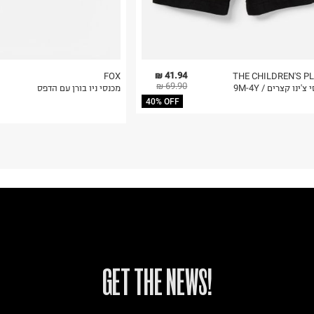
41.94 ₪
FOX
THE CHILDREN'S P
69.90 ₪
צ'ינו קצרים / 9M-4Y
מכנסי ניו בורן עם הדפס
40% OFF
!GET THE NEWS