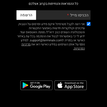
כל ההמראות והנחיתות בקרוב אצלכם
הרשמה
הכניסו מייל
אני רוצה לקבל מטרמינל איקס מידע ופרסום על הטבות,
עדכונים וקולקציות חדשות באמצעי התקשרות
והטכנולוגיה השונים כגון: דוא"ל/ סמס/ וואטסאפ ועוד.
ידוע לי כי באפשרותי לבטל את ההסכמה בכל עת באיזור
האישי או בפנייה לsupport@terminalx.com. למידע
נוסף על אופן השימוש במידע האישי ראו את
מדיניות
הפרטיות.