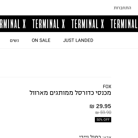
התחברות
JUST LANDED
ON SALE
נשים
FOX
מכנסי כדורסל ממותגים מארוול
29.95 ₪
59.90 ₪
50% OFF
כחול נייבי
צבע
: