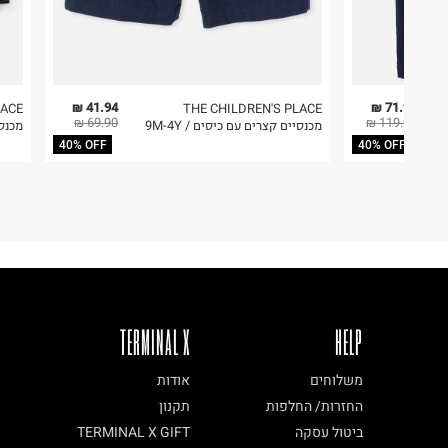
41.94 ₪
71.94 ₪
LACE
THE CHILDREN'S PLACE
69.90 ₪
119.90 ₪
מכנסיים קצרים עם כיסים / 9M-4Y
מכנסי 
40% OFF
40% OFF
TERMINAL X
HELP
משלוחים
אודות
החזרות/ החלפות
תקנון
ביטול עסקה
TERMINAL X GIFT