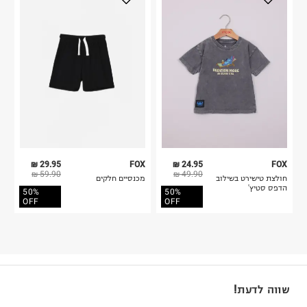
29.95 ₪
FOX
24.95 ₪
FOX
59.90 ₪
49.90 ₪
חולצת טישירט בשילוב
מכנסיים חלקים
הדפס סטיץ'
50%
50%
OFF
OFF
שווה לדעת!