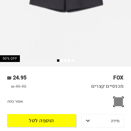
50% OFF
24.95 ₪
FOX
מכנסיים קצרים
49.90 ₪
אפור כהה
הוספה לסל
מידה