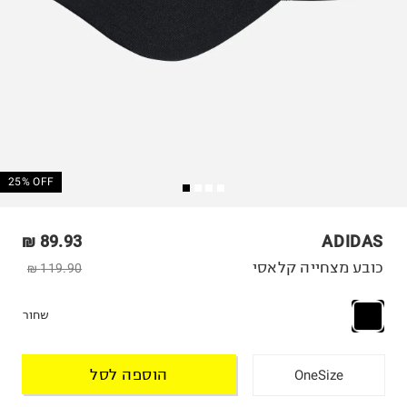
25% OFF
89.93 ₪
ADIDAS
כובע מצחייה קלאסי
119.90 ₪
שחור
הוספה לסל
OneSize