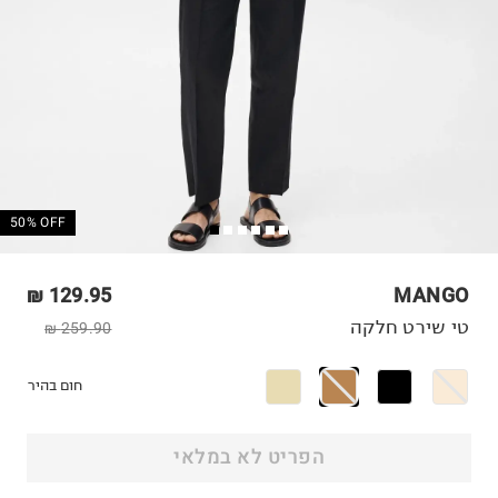
50% OFF
129.95 ₪
MANGO
טי שירט חלקה
259.90 ₪
חום בהיר
הפריט לא במלאי