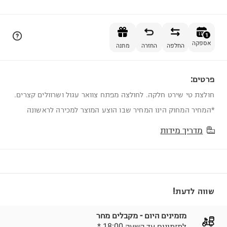
הוספה לסל
1
אספקה
החלפה
החזרה
מתנה
פרטים:
1
חולצת טי שירט חלקה. לחולצה מפתח צוואר עגול ושרוולים קצרים.
*המחיר המחוק הינו המחיר שבו הוצע המוצר למכירה לראשונה
מדריך מידות
שווה לדעת!
מזמינים היום - מקבלים מחר
* למזמינים עד השעה 18:00