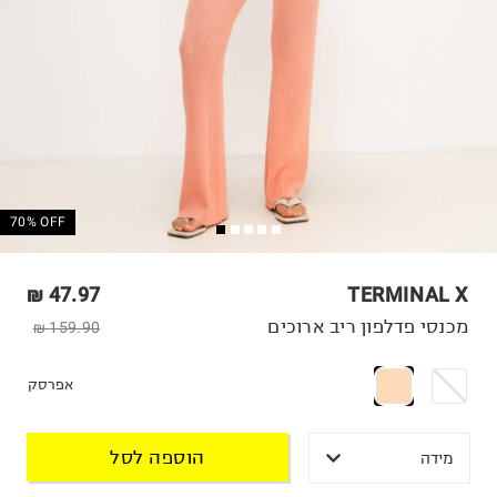
70% OFF
47.97 ₪
TERMINAL X
מכנסי פדלפון ריב ארוכים
159.90 ₪
אפרסק
הוספה לסל
מידה