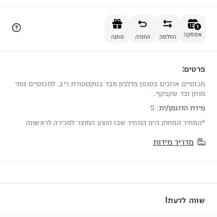
הוספה לסל
1
אספקה
החלפה
החזרה
מתנה
פרטים:
1
מכנסיים ארוכים בסגנון פדלפון מבד בטקסטורת ריב. למכנסיים גומי
מותן ובד שקפקף.
מידת הדוגמן/ית
:
S
*המחיר המחוק הינו המחיר שבו הוצע המוצר למכירה לראשונה
מדריך מידות
שווה לדעת!