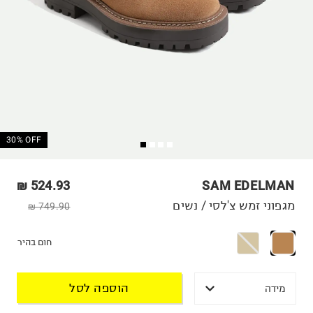
30% OFF
524.93 ₪
SAM EDELMAN
מגפוני זמש צ'לסי / נשים
749.90 ₪
חום בהיר
הוספה לסל
מידה