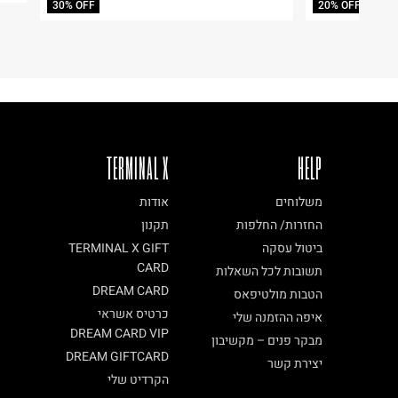
30% OFF
20% OFF
TERMINAL X
HELP
משלוחים
אודות
החזרות/ החלפות
תקנון
ביטול עסקה
TERMINAL X GIFT
CARD
תשובות לכל השאלות
DREAM CARD
הטבות מולטיפאס
כרטיס אשראי
איפה ההזמנה שלי
DREAM CARD VIP
מבקר פנים – מקשיבון
DREAM GIFTCARD
יצירת קשר
הקרדיט שלי