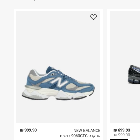
999.90 ₪
699.93 ₪
NEW BALANCE
999.90 ₪
סניקרס 9060CTC / נשים