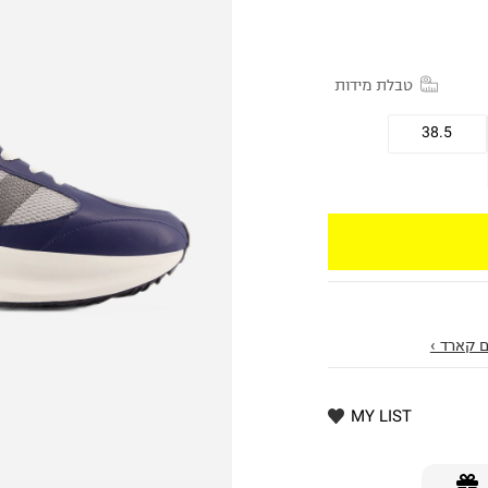
טבלת מידות
38.5
 קארד ›
MY LIST