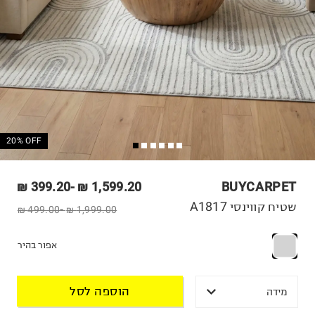
20% OFF
399.20 ₪
-
1,599.20 ₪
BUYCARPET
שטיח קווינסי A1817
499.00 ₪
-
1,999.00 ₪
אפור בהיר
הוספה לסל
מידה