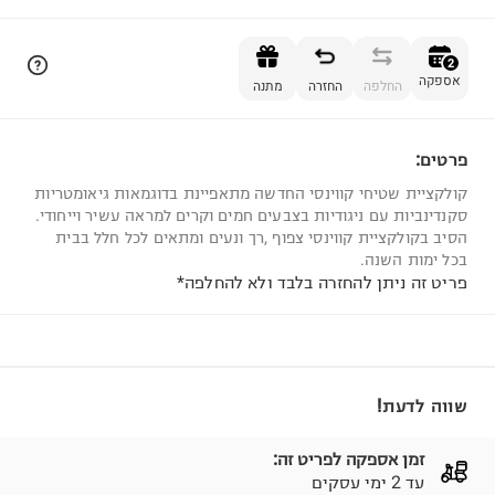
הוספה לסל
2
אספקה
החלפה
החזרה
מתנה
פרטים:
2
קולקציית שטיחי קווינסי החדשה מתאפיינת בדוגמאות גיאומטריות
סקנדינביות עם ניגודיות בצבעים חמים וקרים למראה עשיר וייחודי.
הסיב בקולקציית קווינסי צפוף ,רך ונעים ומתאים לכל חלל בבית
בכל ימות השנה.
פריט זה ניתן להחזרה בלבד ולא להחלפה*
שווה לדעת!
זמן אספקה לפריט זה:
עד 2 ימי עסקים