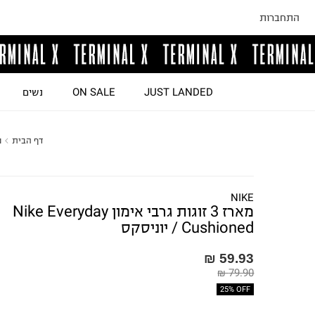
התחברות
JUST LANDED
ON SALE
נשים
דף הבית
נ
NIKE
מארז 3 זוגות גרבי אימון Nike Everyday
Cushioned / יוניסקס
59.93 ₪
79.90 ₪
25% OFF