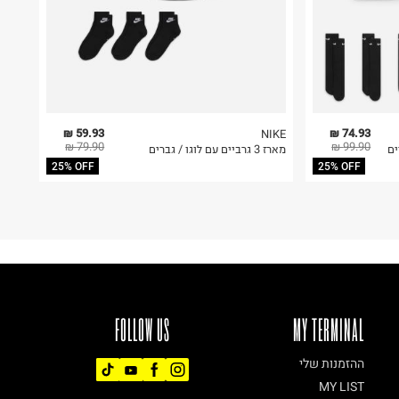
59.93 ₪
74.93 ₪
NIKE
79.90 ₪
99.90 ₪
מארז 3 גרביים עם לוגו / גברים
25% OFF
25% OFF
FOLLOW US
MY TERMINAL
ההזמנות שלי
MY LIST