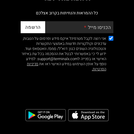
כל ההמראות והנחיתות בקרוב אצלכם
הרשמה
הכניסו מייל
אני רוצה לקבל מטרמינל איקס מידע ופרסום על הטבות,
עדכונים וקולקציות חדשות באמצעי התקשרות
והטכנולוגיה השונים כגון: דוא"ל/ סמס/ וואטסאפ ועוד.
ידוע לי כי באפשרותי לבטל את ההסכמה בכל עת באיזור
האישי או בפנייה לsupport@terminalx.com. למידע
נוסף על אופן השימוש במידע האישי ראו את
מדיניות
הפרטיות.