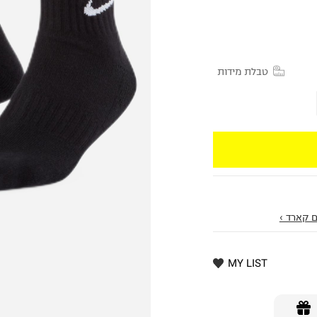
טבלת מידות
 קארד ›
MY LIST