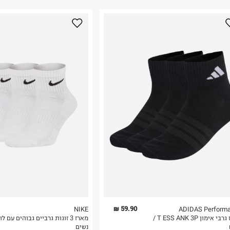
נא על גבי החבילה
רות באתר בלבד
 בלבד. לא ניתן
59.90 ₪
NIKE
ADIDAS Perform
מארז גרבי אימון T ESS ANK 3P /
מארז 3 זוגות גרביים גבוהים עם לו
נשים