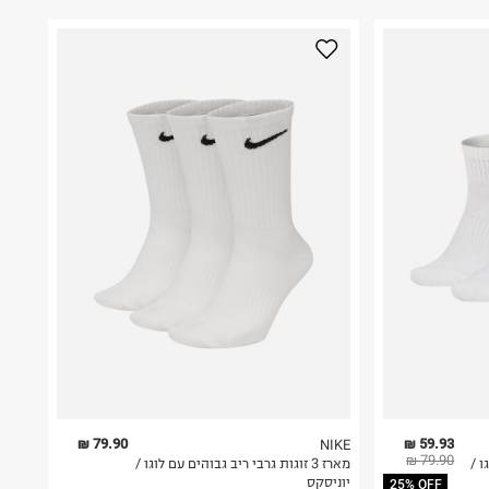
79.90 ₪
59.93 ₪
NIKE
79.90 ₪
גו /
מארז 3 זוגות גרבי ריב גבוהים עם לוגו /
יוניסקס
25% OFF