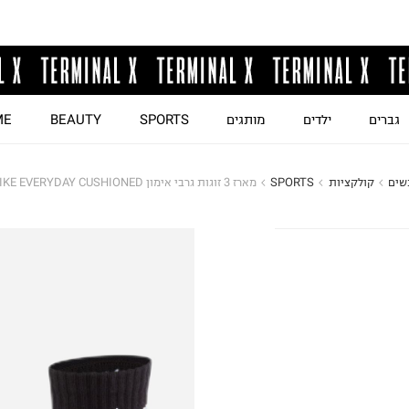
גברים
ילדים
מותגים
SPORTS
BEAUTY
ME
שים
קולקציות
SPORTS
מארז 3 זוגות גרבי אימון NIKE EVERYDAY CUSHIONED / יוניסקס