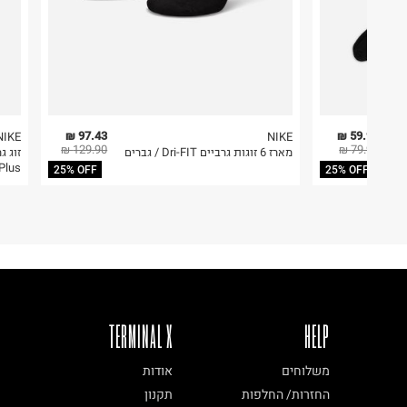
97.43 ₪
59.93 ₪
NIKE
NIKE
129.90 ₪
79.90 ₪
מארז 6 זוגות גרביים Dri-FIT / גברים
Plus / גברי
25% OFF
25% OFF
TERMINAL X
HELP
משלוחים
אודות
החזרות/ החלפות
תקנון