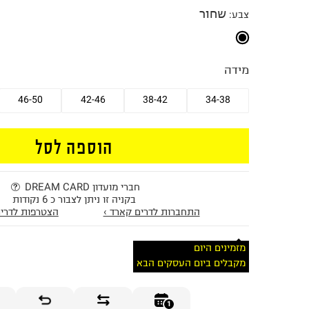
שחור
צבע
:
מידה
46-50
42-46
38-42
34-38
הוספה לסל
חברי מועדון DREAM CARD
בקניה זו ניתן לצבור כ 6 נקודות
התחברות לדרים קארד ›
הצטרפות לדרים
מזמינים היום
מקבלים ביום העסקים הבא
1