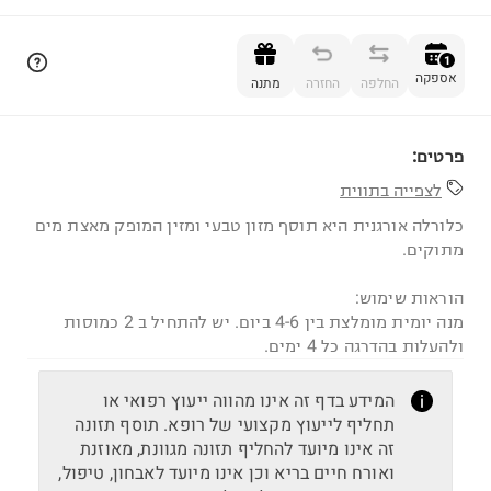
הוספה לסל
1
אספקה
החלפה
החזרה
מתנה
פרטים:
1
לצפייה בתווית
כלורלה אורגנית היא תוסף מזון טבעי ומזין המופק מאצת מים
מתוקים.
הוראות שימוש:
מנה יומית מומלצת בין 4-6 ביום. יש להתחיל ב 2 כמוסות
ולהעלות בהדרגה כל 4 ימים.
המידע בדף זה אינו מהווה ייעוץ רפואי או
תחליף לייעוץ מקצועי של רופא. תוסף תזונה
זה אינו מיועד להחליף תזונה מגוונת, מאוזנת
ואורח חיים בריא וכן אינו מיועד לאבחון, טיפול,