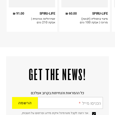
91.00 ₪
SPIRU-LIFE
60.00 ₪
SPIRU-LIFE
מיצוי בוסוליה (לבונה)
ספירולינה אורגנית |
מרוכז | אבקה 100 גרם
אבקה 210 גרם
!GET THE NEWS
כל ההמראות והנחיתות בקרוב אצלכם
הכניסו מייל
הרשמה
אני רוצה לקבל מטרמינל איקס מידע ופרסום על הטבות,