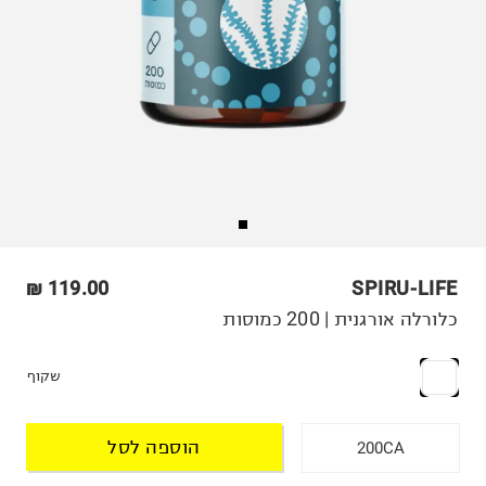
119.00 ₪
SPIRU-LIFE
כלורלה אורגנית | 200 כמוסות
שקוף
הוספה לסל
200CA