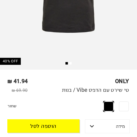
40% OFF
41.94 ₪
ONLY
טי שירט עם הדפס Vibe / בנות
69.90 ₪
שחור
הוספה לסל
מידה