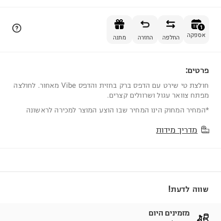
הוספה לסל
1
אספקה
החלפה
החזרה
מתנה
פרטים:
1
חולצת טי שירט עם הדפס ברק בחזית והדפס Vibe מאחור. לחולצה
מפתח צוואר עגול ושרוולים קצרים.
*המחיר המחוק הינו המחיר שבו הוצע המוצר למכירה לראשונה
מדריך מידות
שווה לדעת!
מזמינים היום