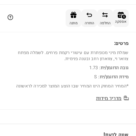
הוספה לסל
1
אספקה
החלפה
החזרה
מתנה
פרטים:
1
שמלת מיני מכופתרת עם עיטורי רקמת פרחים. לשמלה מפתח
צוואר וי, צווארון רחב ובטנה פנימית.
גובה הדוגמן/ית
:
1.73
מידת הדוגמן/ית
:
S
*המחיר המחוק הינו המחיר שבו הוצע המוצר למכירה לראשונה
מדריך מידות
שווה לדעת!