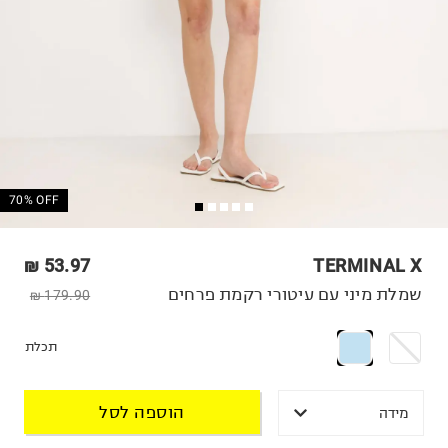
70% OFF
53.97 ₪
TERMINAL X
שמלת מיני עם עיטורי רקמת פרחים
179.90 ₪
תכלת
הוספה לסל
מידה