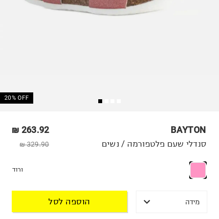
20% OFF
263.92 ₪
BAYTON
סנדלי שעם פלטפורמה / נשים
329.90 ₪
ורוד
הוספה לסל
מידה