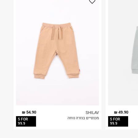
54.90 ₪
49.90 ₪
SHILAV
מכנסיים בגזרה נוחה
5 FOR
5 FOR
99.9
99.9