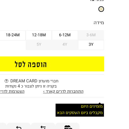
מידה
18-24M
12-18M
6-12M
3-6M
5Y
4Y
3Y
הוספה לסל
חברי מועדון DREAM CARD
בקניה זו ניתן לצבור כ 4 נקודות
התחברות לדרים קארד ›
הצטרפות לדרים
מזמינים היום
מקבלים ביום העסקים הבא