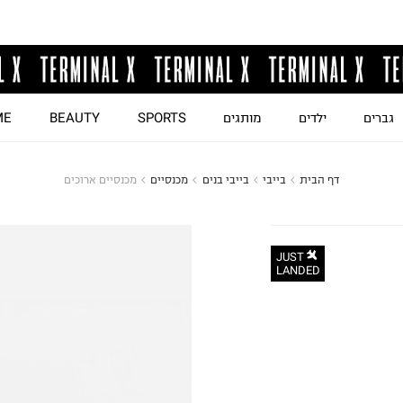
גברים
ילדים
מותגים
SPORTS
BEAUTY
ME
דף הבית
בייבי
בייבי בנים
מכנסיים
מכנסיים ארוכים
JUST
LANDED