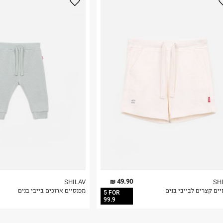
נא על גבי החבילה
רות באתר בלבד
 בלבד. לא ניתן
49.90 ₪
SHILAV
SH
ים קצרים לבייבי בנים
מכנסיים ארוכים בייבי בנים
5 FOR
99.9