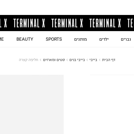
גברים
ילדים
מותגים
SPORTS
BEAUTY
ME
דף הבית
בייבי
בייבי בנים
סטים ומארזים
חליפה קצרה