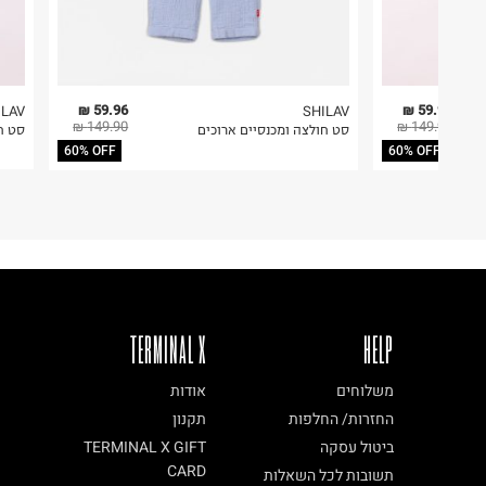
59.96 ₪
59.96 ₪
ILAV
SHILAV
149.90 ₪
149.90 ₪
סט חולצה ומכנסיים ארוכים
סט חל
60% OFF
60% OFF
TERMINAL X
HELP
משלוחים
אודות
החזרות/ החלפות
תקנון
ביטול עסקה
TERMINAL X GIFT
CARD
תשובות לכל השאלות