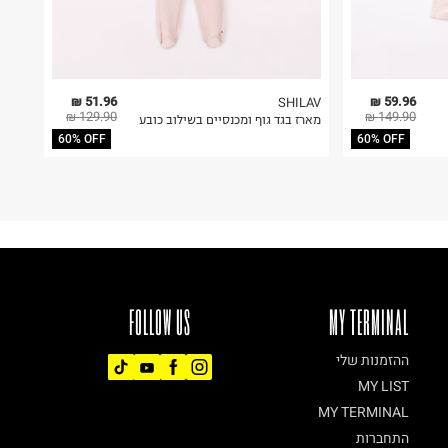
51.96 ₪
59.96 ₪
SHILAV
129.90 ₪
149.90 ₪
מארז בגד גוף ומכנסיים בשילוב כובע
60% OFF
60% OFF
FOLLOW US
MY TERMINAL
ההזמנות שלי
MY LIST
MY TERMINAL
התחברות