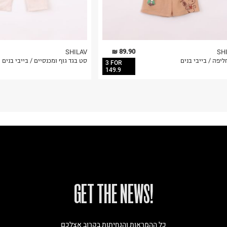
89.90 ₪
SHILAV
SH
יפה / בייבי בנים
סט בגד גוף ומכנסיים / בייבי בנים
3 FOR
149.9
!GET THE NEWS
כל ההמראות והנחיתות בקרוב אצלכם