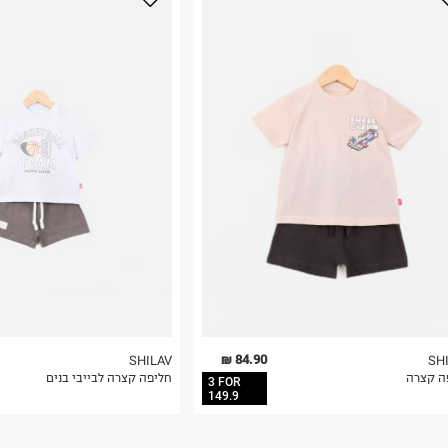
נא על גבי החבילה
רות באתר בלבד
 בלבד. לא ניתן
84.90 ₪
SHILAV
SH
ה קצרה
חליפה קצרה לבייבי בנים
3 FOR
149.9