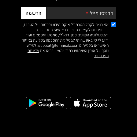
הרשמה
הכניסו מייל
אני רוצה לקבל מטרמינל איקס מידע ופרסום על הטבות,
עדכונים וקולקציות חדשות באמצעי התקשרות
והטכנולוגיה השונים כגון: דוא"ל/ סמס/ וואטסאפ ועוד.
ידוע לי כי באפשרותי לבטל את ההסכמה בכל עת באיזור
האישי או בפנייה לsupport@terminalx.com. למידע
נוסף על אופן השימוש במידע האישי ראו את
מדיניות
הפרטיות.