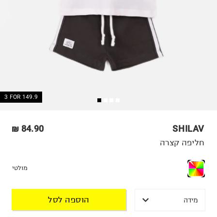
3 FOR 149.9
84.90 ₪
SHILAV
חליפה קצרה
מולטי
הוספה לסל
מידה