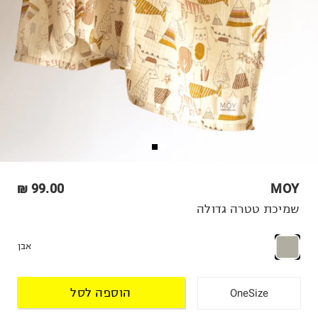
99.00 ₪
MOY
שמיכת טטרה גדולה
אבן
הוספה לסל
OneSize