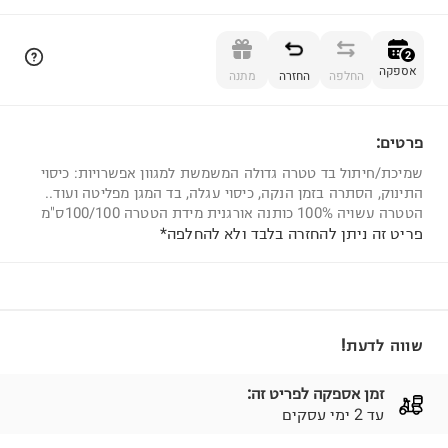
הוספה לסל
2
אספקה
החלפה
החזרה
מתנה
פרטים:
2
שמיכת/חיתול בד טטרה גדולה המשמשת למגוון אפשרויות: כיסוי
התינוק, הסתרה בזמן הנקה, כיסוי עגלה, בד המגן מפליטה ועוד..
הטטרה עשויה 100% כותנה אורגנית מידת הטטרה 100/100ס"מ
פריט זה ניתן להחזרה בלבד ולא להחלפה*
שווה לדעת!
זמן אספקה לפריט זה:
עד 2 ימי עסקים