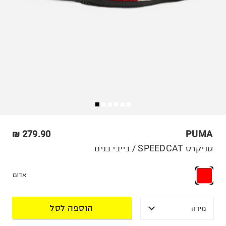
279.90 ₪
PUMA
סניקרס SPEEDCAT / בייבי בנים
אדום
הוספה לסל
מידה