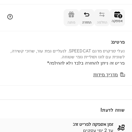
הוספה לסל
2
אספקה
החלפה
החזרה
מתנה
פרטים:
2
נעלי סניקרס מדגם SPEEDCAT. לנעליים גפת עור, שרוכי קשירה,
לשונית עם לוגו וסוליית גומי שטוחה.
פריט זה ניתן להחזרה בלבד ולא להחלפה*
מדריך מידות
שווה לדעת!
זמן אספקה לפריט זה:
עד 2 ימי עסקים