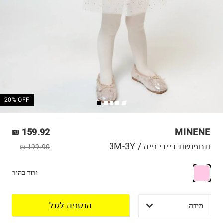
20% OFF
159.92 ₪
MINENE
תחפושת בייבי פיה / 3M-3Y
199.90 ₪
ורוד בהיר
הוספה לסל
מידה