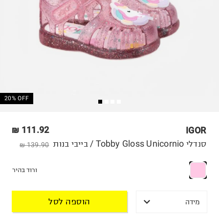
20% OFF
111.92 ₪
IGOR
סנדלי Tobby Gloss Unicornio / בייבי בנות
139.90 ₪
ורוד בהיר
הוספה לסל
מידה