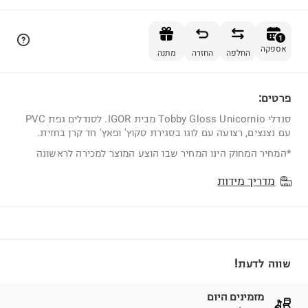
הוספה לסל
1
אספקה
החלפה
החזרה
מתנה
פרטים:
1
סנדלי Tobby Gloss Unicornio מבית IGOR. לסנדלים גפת PVC
עם נצנצים, רצועה עם לוגו בסגירת סקוץ' ופאץ' חד קרן בחזית.
*המחיר המחוק הינו המחיר שבו הוצע המוצר למכירה לראשונה
מדריך מידות
שווה לדעת!
מזמינים היום