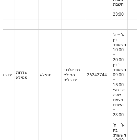
השבת
–
23:00
א’ – ה’
בין
השעות:
10:00
–
20:00
ו’ בין
השעות:
רח' אלרוב
שדרות
09:00
26242744
ממילא
ממילא
ירושלים
ממילא
–
ירושלים
15:00
ש’: חצי
שעה
מצאת
השבת
–
23:00
א’ – ה’
בין
השעות: