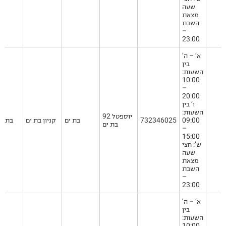
שעה
מצאת
השבת
–
23:00
א’ – ה’
בין
השעות:
10:00
–
20:00
ו’ בין
השעות:
יוספטל 92
09:00
732346025
בת ים
קניון בת ים
בת ים
בת ים
–
15:00
ש’: חצי
שעה
מצאת
השבת
–
23:00
א’ – ה’
בין
השעות:
10:00