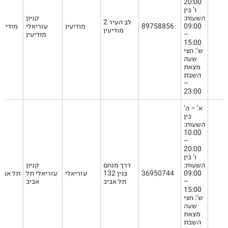
20:00
ו’ בין
השעות:
קניון
לב העיר 2
09:00
89758856
מודיעין
עזריאלי
מודיעין
מודיעין
–
מודיעין
15:00
ש’: חצי
שעה
מצאת
השבת
–
23:00
א’ – ה’
בין
השעות:
10:00
–
20:00
ו’ בין
השעות:
דרך מנחם
קניון
09:00
36950744
בגין 132
עזריאלי
עזריאלי תל
תל אביב
–
תל אביב
אביב
15:00
ש’: חצי
שעה
מצאת
השבת