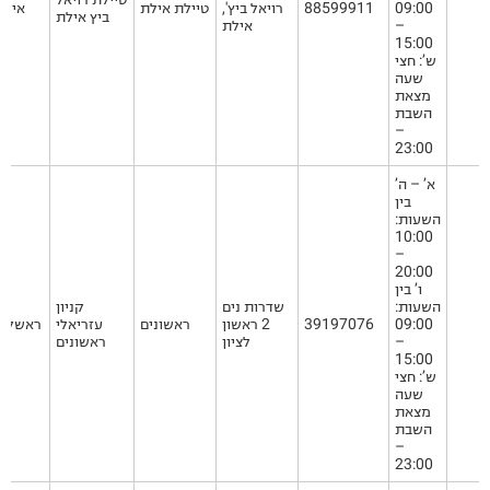
09:00
88599911
רויאל ביץ',
טיילת אילת
אילת
ביץ אילת
–
אילת
15:00
ש’: חצי
שעה
מצאת
השבת
–
23:00
א’ – ה’
בין
השעות:
10:00
–
20:00
ו’ בין
השעות:
שדרות נים
קניון
09:00
39197076
2 ראשון
ראשונים
עזריאלי
ראשל"צ
–
לציון
ראשונים
15:00
ש’: חצי
שעה
מצאת
השבת
–
23:00