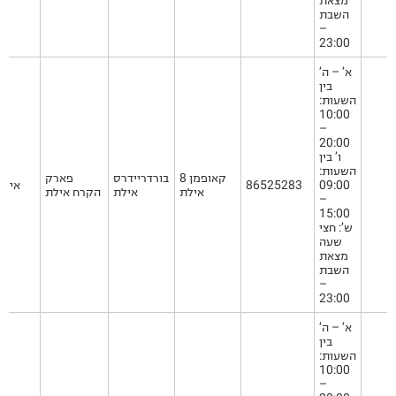
מצאת
השבת
–
23:00
א’ – ה’
בין
השעות:
10:00
–
20:00
ו’ בין
השעות:
קאופמן 8
בורדריידרס
פארק
09:00
86525283
אילת
אילת
אילת
הקרח אילת
–
15:00
ש’: חצי
שעה
מצאת
השבת
–
23:00
א’ – ה’
בין
השעות:
10:00
–