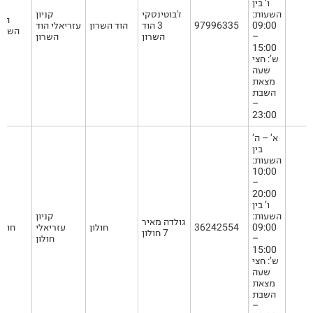
ו’ בין
השעות:
ז'בוטינסקי
קניון
הוד
09:00
97996335
3 הוד
הוד השרון
עזריאלי הוד
השרון
–
השרון
השרון
15:00
ש’: חצי
שעה
מצאת
השבת
–
23:00
א’ – ה’
בין
השעות:
10:00
–
20:00
ו’ בין
השעות:
קניון
גולדה מאיר
09:00
36242554
חולון
עזריאלי
חולון
7 חולון
–
חולון
15:00
ש’: חצי
שעה
מצאת
השבת
–