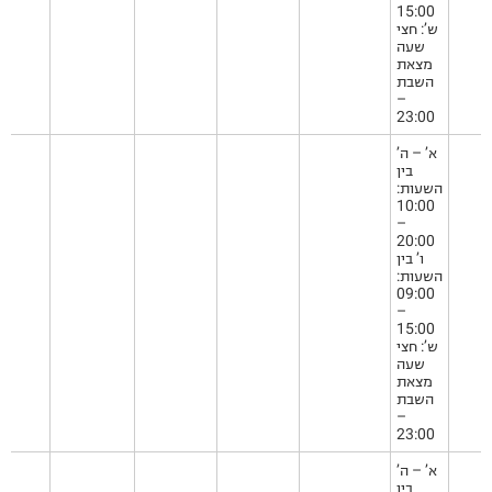
15:00
ש’: חצי
שעה
מצאת
השבת
–
23:00
א’ – ה’
בין
השעות:
10:00
–
20:00
ו’ בין
השעות:
09:00
–
15:00
ש’: חצי
שעה
מצאת
השבת
–
23:00
א’ – ה’
בין