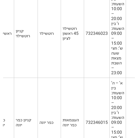
השעות:
10:00
–
20:00
ו’ בין
השעות:
רוטשילד
קניון
09:00
732346023
45 ראשון
רוטשילד
ראשל"צ
רוטשילד
–
לציון
15:00
ש’: חצי
שעה
מצאת
השבת
–
23:00
א’ – ה’
בין
השעות:
10:00
–
20:00
ו’ בין
השעות:
העצמאות
קניון כפר
כפר
09:00
732346015
כפר יונה
כפר יונה
יונה
יונה
–
15:00
ש’: חצי