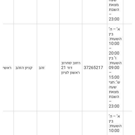
מצאת
השבת
–
23:00
א’ – ה’
בין
השעות:
10:00
–
20:00
ו’ בין
השעות:
רחוב סחרוב
09:00
37265217
דוד 21
זהב
קניון הזהב
ראשל"צ
–
ראשון לציון
15:00
ש’: חצי
שעה
מצאת
השבת
–
23:00
א’ – ה’
בין
השעות:
10:00