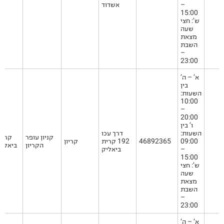
–
אשדוד
15:00
ש’: חצי
שעה
מצאת
השבת
–
23:00
א’ – ה’
בין
השעות:
10:00
–
20:00
ו’ בין
השעות:
דרך עכו
קניון עופר
קרית
09:00
46892365
192 קרית
קריון
הקריון
ביאליק
–
ביאליק
15:00
ש’: חצי
שעה
מצאת
השבת
–
23:00
א’ – ה’