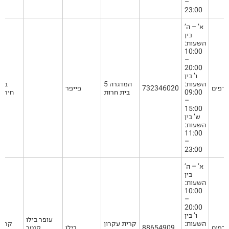
–
23:00
א’ – ה’
בין
השעות:
10:00
–
20:00
ו’ בין
השעות:
המדגרה 5
בית
ודפים
732346020
פייפר
09:00
בית חרות
חירות
–
15:00
ש’ בין
השעות:
11:00
–
23:00
א’ – ה’
בין
השעות:
10:00
–
20:00
ו’ בין
עופר בילו
השעות:
קרית עקרון
קרית
ודפים
88654909
בילו
סנטר