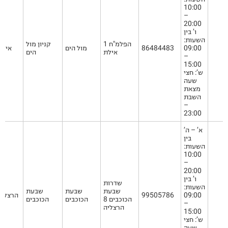
10:00
–
20:00
ו’ בין
השעות:
הפלמ''ח 1
קניון מול
09:00
86484483
מול הים
אילת
אילת
הים
–
15:00
ש’: חצי
שעה
מצאת
השבת
–
23:00
א’ – ה’
בין
השעות:
10:00
–
20:00
ו’ בין
שדרות
השעות:
שבעת
שבעת
שבעת
09:00
99505786
הרצליה
הכוכבים 8
הכוכבים
הכוכבים
–
הרצליה
15:00
ש’: חצי
שעה