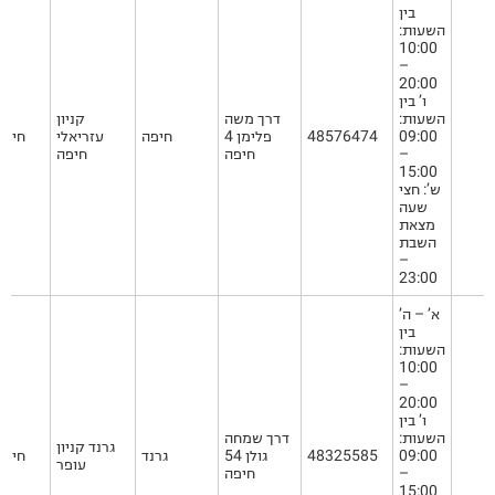
בין
השעות:
10:00
–
20:00
ו’ בין
השעות:
דרך משה
קניון
09:00
48576474
פלימן 4
חיפה
עזריאלי
חיפה
–
חיפה
חיפה
15:00
ש’: חצי
שעה
מצאת
השבת
–
23:00
א’ – ה’
בין
השעות:
10:00
–
20:00
ו’ בין
השעות:
דרך שמחה
גרנד קניון
09:00
48325585
גולן 54
גרנד
חיפה
עופר
–
חיפה
15:00