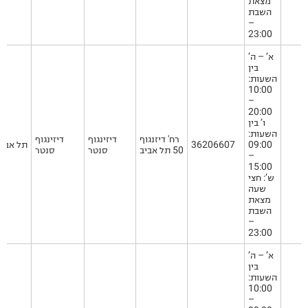
מצאת
השבת
–
23:00
א’ – ה’
בין
השעות:
10:00
–
20:00
ו’ בין
השעות:
רח' דיזנגוף
דיזינגוף
דיזינגוף
09:00
36206607
תל אביב
50 תל אביב
סנטר
סנטר
–
15:00
ש’: חצי
שעה
מצאת
השבת
–
23:00
א’ – ה’
בין
השעות:
10:00
–