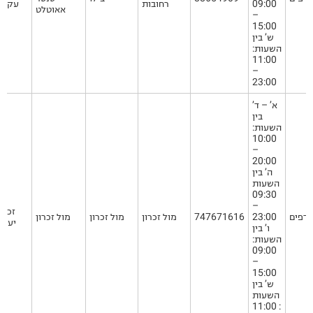
09:00
רחובות
עקרון
אאוטלט
–
15:00
ש’ בין
השעות:
11:00
–
23:00
א’ – ד’
בין
השעות:
10:00
–
20:00
ה’ בין
השעות
09:30
–
זכרון
ודפים
23:00
747671616
מול זכרון
מול זכרון
מול זכרון
יעקב
ו’ בין
השעות:
09:00
–
15:00
ש’ בין
השעות
: 11:00