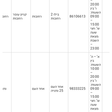
–
20:00
ו’ בין
השעות:
בילו 2
קניון עופר
09:00
86106613
רחובות
רחובות
רחובות
רחובות
–
15:00
ש’: חצי
שעה
מצאת
השבת
–
23:00
א’ – ה’
בין
השעות:
10:00
–
20:00
ו’ בין
השעות:
אחד העם
09:00
98333225
אחד העם
נתניה
25 נתניה
–
15:00
ש’: חצי
שעה
מצאת