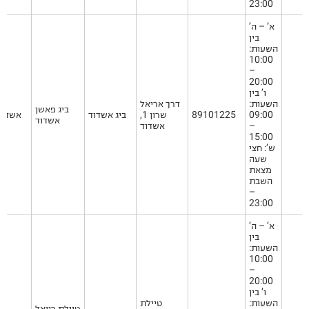
23:00
א’ – ה’
בין
השעות:
10:00
–
20:00
ו’ בין
השעות:
דרך אריאל
ביג פאשן
09:00
89101225
שרון 1,
ביג אשדוד
אשדוד
אשדוד
–
אשדוד
15:00
ש’: חצי
שעה
מצאת
השבת
–
23:00
א’ – ה’
בין
השעות:
10:00
–
20:00
ו’ בין
השעות:
טיילת
טיילת רויאל