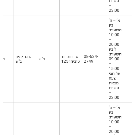
השבת
–
23:00
א’ – ה’
בין
השעות:
10:00
–
20:00
ו’ בין
השעות:
08-634-
שדרות דוד
גרנד קניון
09:00
ב"ש
ב"ש
2749
טוביהו 125
ב"ש
–
15:00
ש’: חצי
שעה
מצאת
השבת
–
23:00
א’ – ה’
בין
השעות:
10:00
–
20:00