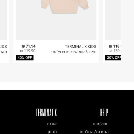
71.94 ₪
118.93 ₪
KIDS
TERMINAL X KIDS
119.90 ₪
169.90 ₪
מארז 3 סווטשירטים פרנץ' טרי
מארז 5 סווטשיר
40% OFF
30% OFF
TERMINAL X
HELP
משלוחים
אודות
החזרות/ החלפות
תקנון