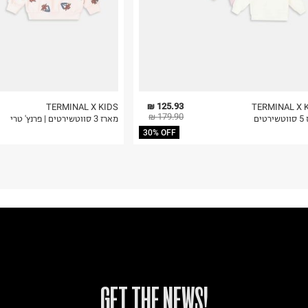
125.93 ₪
TERMINAL X KIDS
TERMINAL X 
179.90 ₪
טים
מארז 3 סווטשירטים | פרנץ' טרי
30% OFF
!GET THE NEWS