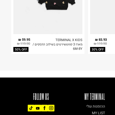
59.95 ₪
83.93 ₪
TERMINAL X KIDS
119.90 ₪
119.90 ₪
מארז 3 סווטשירטים בשילוב הדפסים /
6M-8Y
50% OFF
30% OFF
FOLLOW US
MY TERMINAL
ההזמנות שלי
MY LIST