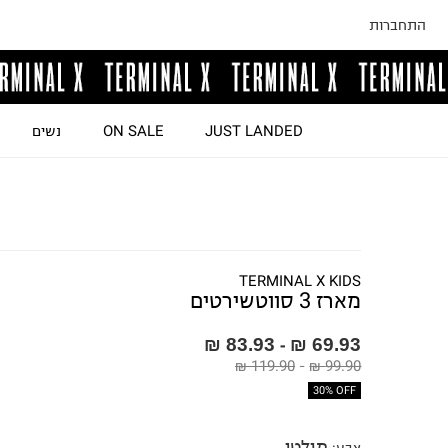
התחברות
JUST LANDED
ON SALE
נשים
TERMINAL X KIDS
מארז 3 סווטשירטים
83.93 ₪
69.93 ₪
-
119.90 ₪
-
99.90 ₪
30% OFF
מולטי