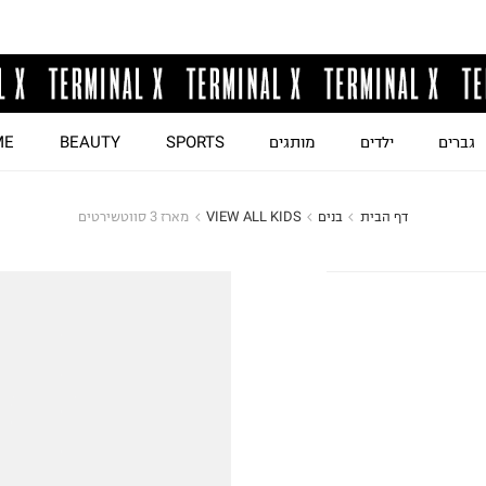
גברים
ילדים
מותגים
SPORTS
BEAUTY
ME
דף הבית
בנים
VIEW ALL KIDS
מארז 3 סווטשירטים