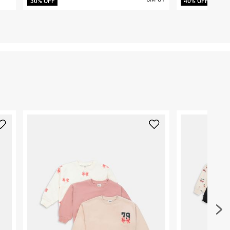
30% OFF
40% OFF
קריית שדה התעופה
ח.פ. 515722536