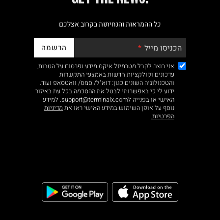
כל ההמראות והנחיתות בקרוב אצלכם
הרשמה
הכניסו מייל
אני רוצה לקבל מטרמינל איקס מידע ופרסום על הטבות,
עדכונים וקולקציות חדשות באמצעי התקשרות
והטכנולוגיה השונים כגון: דוא"ל/ סמס/ וואטסאפ ועוד.
ידוע לי כי באפשרותי לבטל את ההסכמה בכל עת באיזור
האישי או בפנייה לsupport@terminalx.com. למידע
נוסף על אופן השימוש במידע האישי ראו את
מדיניות
הפרטיות.