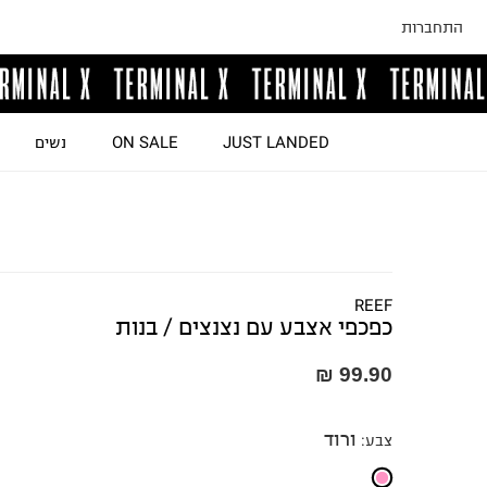
התחברות
JUST LANDED
ON SALE
נשים
REEF
כפכפי אצבע עם נצנצים / בנות
99.90 ₪
ורוד
צבע
: