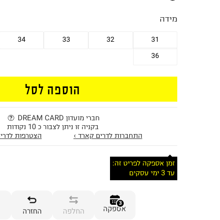
מידה
34
33
32
31
36
הוספה לסל
חברי מועדון DREAM CARD
בקניה זו ניתן לצבור כ 10 נקודות
התחברות לדרים קארד ›
הצטרפות לדרים
זמן אספקה לפריט זה:
עד 3 ימי עסקים
3
אספקה
החלפה
החזרה