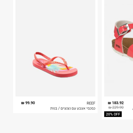
99.90 ₪
183.92 ₪
REEF
229.90 ₪
כפכפי אצבע עם נצנצים / בנות
20% OFF