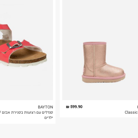
רות באתר בלבד
 בלבד. לא ניתן
599.90 ₪
BAYTON
סנדלים עם רצועות בסגירת אבזם /
ילדים