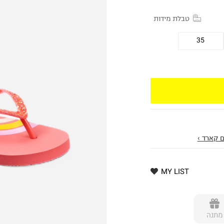
טבלת מידות
35
 קארד ›
MY LIST
מתנה