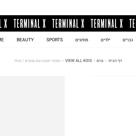
גברים
ילדים
מותגים
SPORTS
BEAUTY
ME
דף הבית
בנים
VIEW ALL KIDS
כפכפי אצבע עם נצנצים / בנות