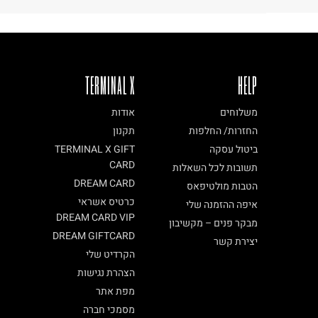
TERMINAL X
HELP
משלוחים
אודות
החזרות/ החלפות
תקנון
ביטול עסקה
TERMINAL X GIFT
CARD
תשובות לכל השאלות
DREAM CARD
הטבות מולטיפאס
כרטיס אשראי
איפה ההזמנה שלי
DREAM CARD VIP
מבקר פנים – מקשיבון
DREAM GIFTCARD
יצירת קשר
הקרדיט שלי
הצהרת נגישות
מפת אתר
מסמכי חברה