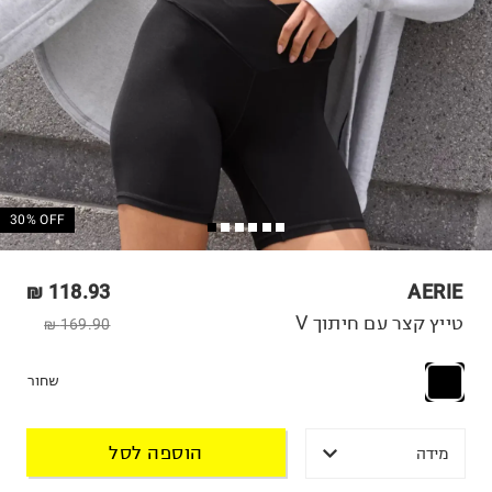
30% OFF
118.93 ₪
AERIE
טייץ קצר עם חיתוך V
169.90 ₪
שחור
הוספה לסל
מידה