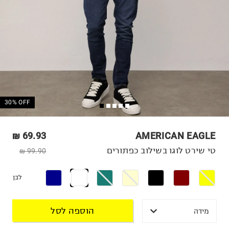
30% OFF
69.93 ₪
AMERICAN EAGLE
טי שירט לוגו בשילוב כפתורים
99.90 ₪
לבן
הוספה לסל
מידה