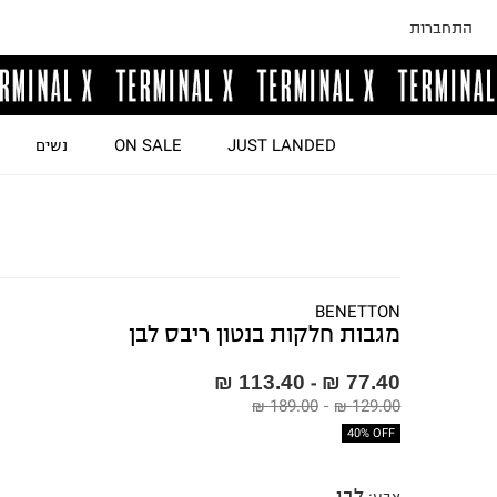
התחברות
JUST LANDED
ON SALE
נשים
BENETTON
מגבות חלקות בנטון ריבס לבן
113.40 ₪
77.40 ₪
-
189.00 ₪
-
129.00 ₪
40% OFF
לבן