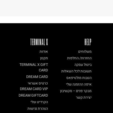
TERMINAL X
HELP
משלוחים
אודות
החזרות/ החלפות
תקנון
ביטול עסקה
TERMINAL X GIFT
CARD
תשובות לכל השאלות
DREAM CARD
הטבות מולטיפאס
כרטיס אשראי
איפה ההזמנה שלי
DREAM CARD VIP
מבקר פנים – מקשיבון
DREAM GIFTCARD
יצירת קשר
הקרדיט שלי
הצהרת נגישות