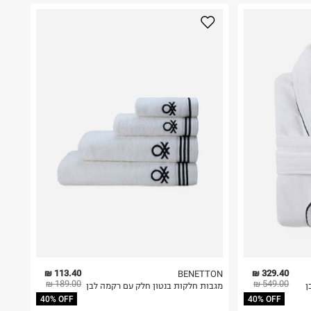
113.40 ₪
329.40 ₪
BENETTON
189.00 ₪
549.00 ₪
ן
מגבות חלקות בנטון חלק עם רקמה לבן
40% OFF
40% OFF