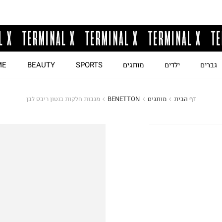
גברים
ילדים
מותגים
SPORTS
BEAUTY
ME
דף הבית
מותגים
BENETTON
מגבות חלקות בנטון ריבס לבן