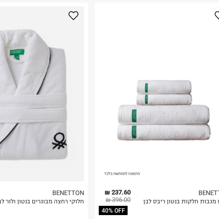
נא על גבי החבילה
רות באתר בלבד
 בלבד. לא ניתן
237.60 ₪
BENETTON
BENET
396.00 ₪
 מגבות חלקות בנטון ריבס לבן
חלוקי רחצה מבוגרים בנטון ולור לב
40% OFF