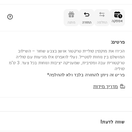
הוספה לסל
1
אספקה
החלפה
החזרה
מתנה
פרטים:
1
הכירו את מוקסין סוליית טרקטור אושן בצבע שחור – השילוב
המושלם בין נוחות לסטייל. נעלי לואפרס אלו מגיעות עם סוליה
טרקטורית עבה ומסיבית, שמעניקה יציבות ונוחות בכל צעד. 3 ס"מ
סוליה
פריט זה ניתן להחזרה בלבד ולא להחלפה*
מדריך מידות
שווה לדעת!