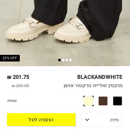
25% OFF
201.75 ₪
BLACKANDWHITE
מוקסין סוליית טרקטור אושן
269.00 ₪
שמנת
הוספה לסל
מידה