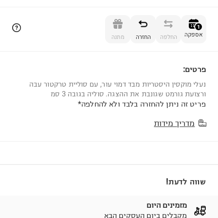
הוספה לסל
1
אספקה
החלפה
החזרה
מתנה
פרטים:
1
נעלי מוקסין היסטריות מבד דמוי עור, עם סוליית טרקטור עבה
ורצועת גורמט שגונבת את ההצגה. סוליה בגובה 3 סמ
פריט זה ניתן להחזרה בלבד ולא להחלפה*
מדריך מידות
שווה לדעת!
מזמינים היום
מקבלים ביום העסקים הבא