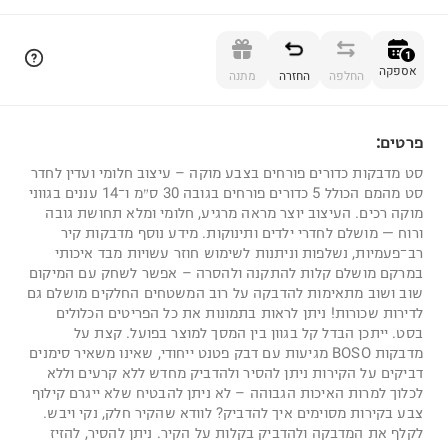
הוספה לסל
1
אספקה
החלפה
החזרה
מתנה
פרטים:
1
סט מדבקות כדורים פורחים בצבע מוקה – עיצוב חלומי ועדין לחדר
סט מהמם הכולל 5 כדורים פורחים בגובה 30 ס״מ ו־14 עננים בגווני
מוקה רכים. העיצוב יוצר מראה מרגיע, חלומי ומלא תחושת גובה
ורוח — מושלם לחדרי ילדים ותינוקות. מידע נוסף מדבקות קיר
רב־פעמיות, נשלפות וניתנות לשימוש חוזר עשויות מבד איכותי
במרקם מושלם קלות להתקנה ולהסרה – אפשר לשחק עם המיקום
שוב ושוב מתאימות להדבקה על רוב המשטחים החלקים מושלם גם
לדירות שכורות! ניתן לראות בתמונות את כל הפריטים הכלולים
בסט. ייתכן הבדל קל בגוון בין המסך למוצר בפועל. קצת על
מדבקות BOSO מגיעות עם דבק פטנט ייחודי, שאינו משאיר סימנים
דביקים על הקירות ניתן להסיר ולהדביק מחדש ללא קרעים וללא
לכלוך למרות האיכות הגבוהה – לא ניתן להבטיח שלא ייגרם קילוף
צבע בקירות מסוימים איך להדביק? לוודא שהקיר חלק, נקי ויבש.
לקלף את המדבקה ולהדביק בקלות על הקיר. ניתן להסיר, להזיז