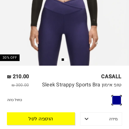
30% OFF
210.00 ₪
CASALL
טופ אימון Sleek Strappy Sports Bra
300.00 ₪
כחול כהה
הוספה לסל
מידה