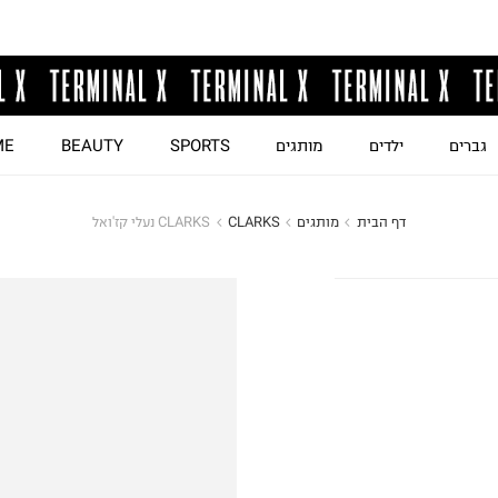
גברים
ילדים
מותגים
SPORTS
BEAUTY
ME
דף הבית
מותגים
CLARKS
CLARKS נעלי קז'ואל