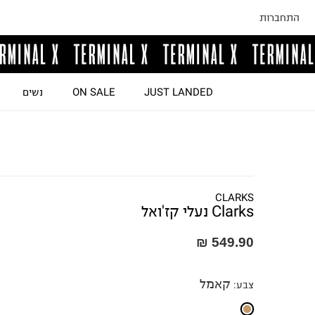
התחברות
JUST LANDED
ON SALE
נשים
CLARKS
Clarks נעלי קז'ואל
549.90 ₪
קאמל
צבע
: