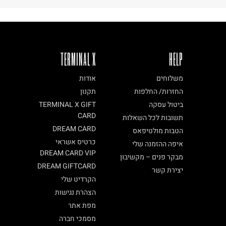
TERMINAL X
HELP
משלוחים
אודות
החזרות/ החלפות
תקנון
ביטול עסקה
TERMINAL X GIFT
CARD
תשובות לכל השאלות
DREAM CARD
הטבות מולטיפאס
כרטיס אשראי
איפה ההזמנה שלי
DREAM CARD VIP
מבקר פנים – מקשיבון
DREAM GIFTCARD
יצירת קשר
הקרדיט שלי
הצהרת נגישות
מפת אתר
מסמכי חברה