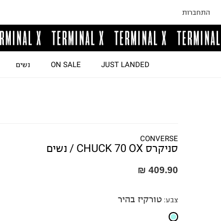
התחברות
JUST LANDED
ON SALE
נשים
CONVERSE
סניקרס CHUCK 70 OX / נשים
409.90 ₪
טורקיז בהיר
צבע
: