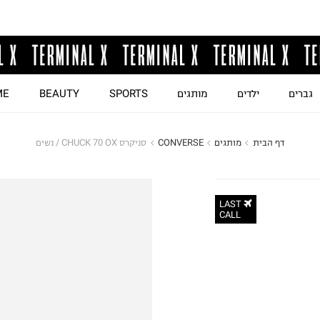
גברים
ילדים
מותגים
SPORTS
BEAUTY
ME
דף הבית
מותגים
CONVERSE
סניקרס CHUCK 70 OX / נשים
LAST
CALL