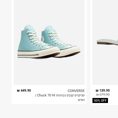
449.90 ₪
139.95 ₪
CONVERSE
279.90 ₪
סניקרס קנבס גבוהות Chuck 70 HI /
נשים
50% OFF