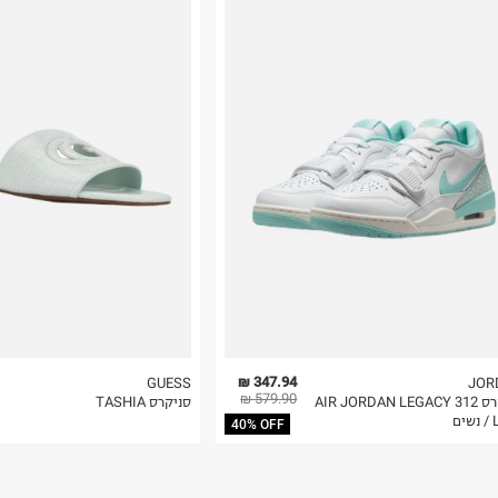
רות באתר בלבד
 בלבד. לא ניתן
347.94 ₪
GUESS
JOR
579.90 ₪
סניקרס AIR JORDAN LEGACY 312
סניקרס TASHIA
ם
40% OFF