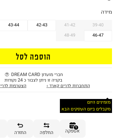
מידה
43-44
42-43
41-42
39-40
48-49
46-47
הוספה לסל
חברי מועדון DREAM CARD
בקניה זו ניתן לצבור כ 24 נקודות
התחברות לדרים קארד ›
הצטרפות לדרים
מזמינים היום
מקבלים ביום העסקים הבא
1
אספקה
החלפה
החזרה