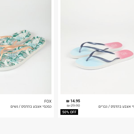
רות באתר בלבד
 בלבד. לא ניתן
14.95 ₪
FOX
29.90 ₪
י אצבע בהדפס / גברים
כפכפי אצבע בהדפס / נשים
50% OFF