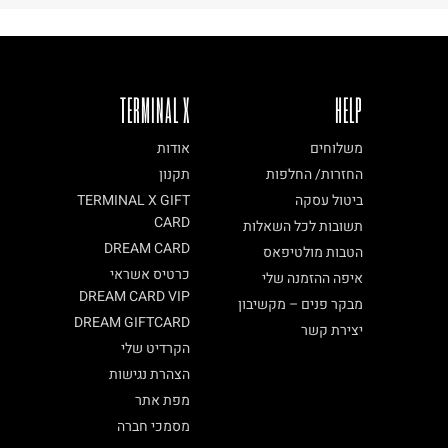
TERMINAL X
HELP
משלוחים
אודות
החזרות/ החלפות
תקנון
ביטול עסקה
TERMINAL X GIFT
CARD
תשובות לכל השאלות
DREAM CARD
הטבות מולטיפאס
כרטיס אשראי
איפה ההזמנה שלי
DREAM CARD VIP
מבקר פנים – מקשיבון
DREAM GIFTCARD
יצירת קשר
הקרדיט שלי
הצהרת נגישות
מפת אתר
מסמכי חברה