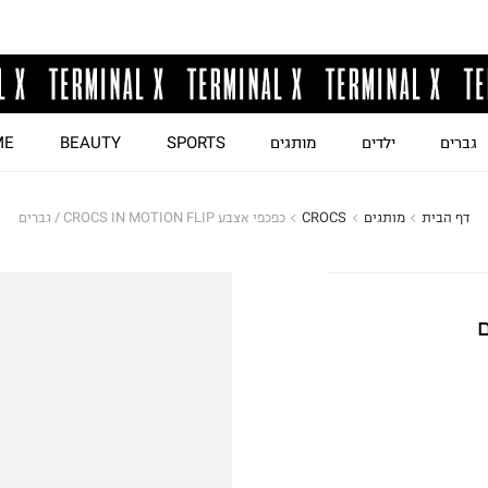
גברים
ילדים
מותגים
SPORTS
BEAUTY
ME
דף הבית
מותגים
CROCS
כפכפי אצבע CROCS IN MOTION FLIP / גברים