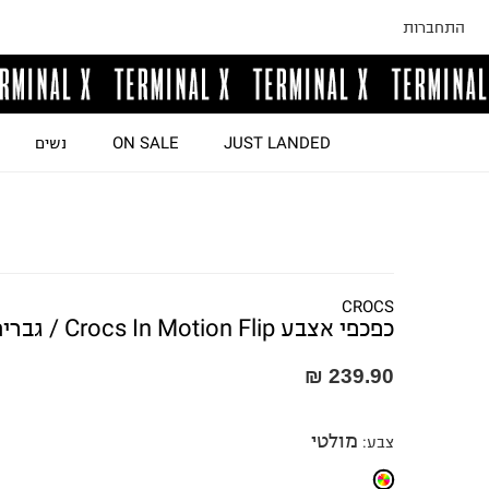
התחברות
JUST LANDED
ON SALE
נשים
CROCS
כפכפי אצבע Crocs In Motion Flip / גברים
239.90 ₪
מולטי
צבע
: