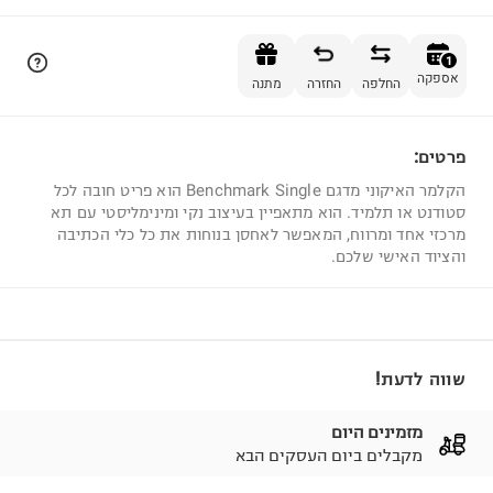
הוספה לסל
1
אספקה
החלפה
החזרה
מתנה
פרטים:
1
הקלמר האיקוני מדגם Benchmark Single הוא פריט חובה לכל
סטודנט או תלמיד. הוא מתאפיין בעיצוב נקי ומינימליסטי עם תא
מרכזי אחד ומרווח, המאפשר לאחסן בנוחות את כל כלי הכתיבה
והציוד האישי שלכם.
שווה לדעת!
מזמינים היום
מקבלים ביום העסקים הבא