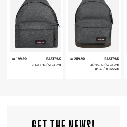
4. לא ניתן להחזיר ויטמינים ותוספי תזונה.
5. יש להחזיר את כל הפריטים עם התוויות.
6. נעליים ניתן להחזיר רק בקופסתם המקורית בלבד.
199.90 ₪
EASTPAK
259.90 ₪
EASTPAK
תיק גב קלאסי בשילוב
תיק גב קלאסי / גברים
טקסטורת / גברים
!GET THE NEWS