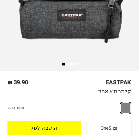
39.90 ₪
EASTPAK
קלמר תא אחד
אפור כהה
הוספה לסל
OneSize