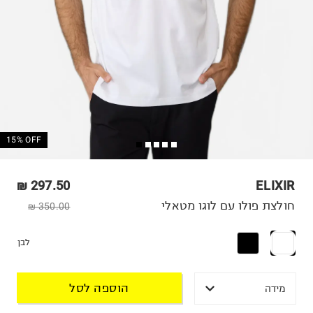
15% OFF
297.50 ₪
ELIXIR
חולצת פולו עם לוגו מטאלי
350.00 ₪
לבן
הוספה לסל
מידה